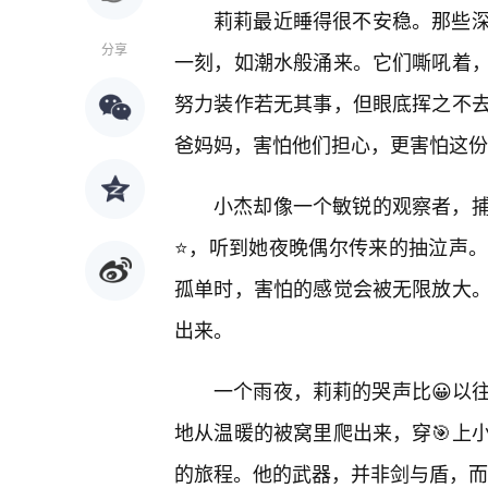
莉莉最近睡得很不安稳。那些深
分享
一刻，如潮水般涌来。它们嘶吼着
努力装作若无其事，但眼底挥之不去
爸妈妈，害怕他们担心，更害怕这份
小杰却像一个敏锐的观察者，
⭐，听到她夜晚偶尔传来的抽泣声
孤单时，害怕的感觉会被无限放大
出来。
一个雨夜，莉莉的哭声比😀以
地从温暖的被窝里爬出来，穿🎯上
的旅程。他的武器，并非剑与盾，而