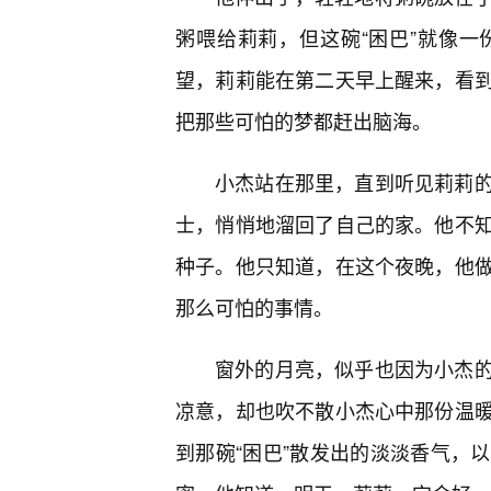
粥喂给莉莉，但这碗“困巴”就像
望，莉莉能在第二天早上醒来，看
把那些可怕的梦都赶出脑海。
小杰站在那里，直到听见莉莉
士，悄悄地溜回了自己的家。他不
种子。他只知道，在这个夜晚，他
那么可怕的事情。
窗外的月亮，似乎也因为小杰的
凉意，却也吹不散小杰心中那份温
到那碗“困巴”散发出的淡淡香气，