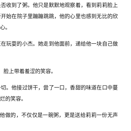
是否收到了粥。他只是默默地观察着，看到莉莉脸上
新开始在院子里蹦蹦跳跳，他的心里也感到无比的欣
心。
正在玩耍的小杰。她走到他面前，递给他一块自己做
道，脸上带着羞涩的笑容。
一切。他接过饼干，尝了一口，香甜的味道在口中蔓
烂的笑容。
，他做的，不仅仅是一碗粥，更是送给莉莉一份无声