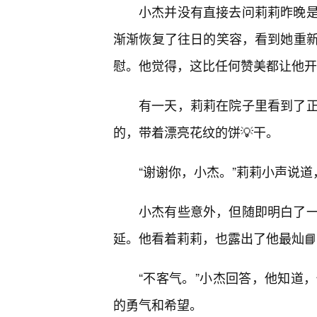
小杰并没有直接去问莉莉昨晚
渐渐恢复了往日的笑容，看到她重
慰。他觉得，这比任何赞美都让他开
有一天，莉莉在院子里看到了
的，带着漂亮花纹的饼💡干。
“谢谢你，小杰。”莉莉小声说
小杰有些意外，但随即明白了
延。他看着莉莉，也露出了他最灿
“不客气。”小杰回答，他知道
的勇气和希望。