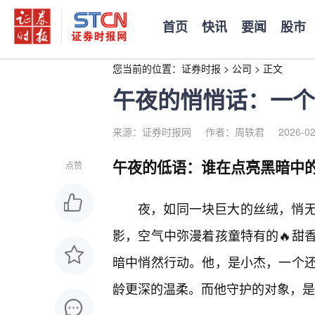
首页
快讯
要闻
股市
您当前的位置：
证券时报
>
公司
>
正文
午夜的悄悄话：一个
来源：证券时报网
作者：周轶君
2026-02
午夜的低语：谁在点亮黑暗中
点赞
夜，如同一块巨大的丝绒，悄
影，空气中弥漫着孩童特有的🔥甜
暗中悄然行动。他，是小杰，一个
龄更深的温柔。而他守护的对象，是