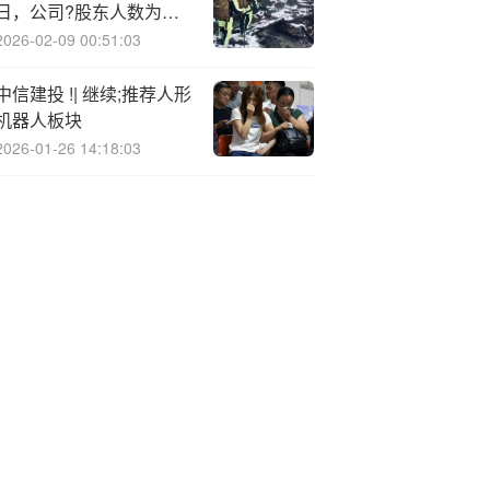
日，公司?股东人数为
13599户
2026-02-09 00:51:03
中信建投 !| 继续;推荐人形
机器人板块
2026-01-26 14:18:03