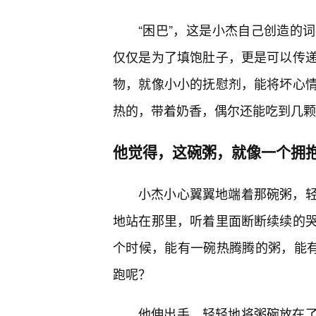
“困巴”，这是小杰自己创造的
仅仅是为了填饱肚子，更是可以传
物，就像小小的抚慰剂，能将坏心情
热的，带着奶香，偶尔还能吃到几颗
他觉得，这碗粥，就像一个拥
小杰小心翼翼地端着那碗粥，
地站在那里，听着里面断断续续的
个时候，能有一碗热腾腾的粥，能有
跑呢？
他伸出手，轻轻地将粥碗放在了