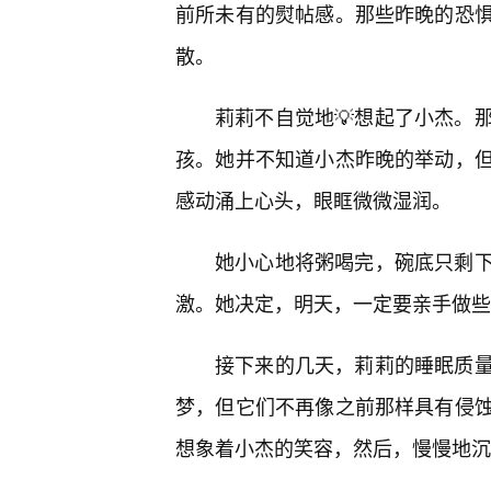
前所未有的熨帖感。那些昨晚的恐
散。
莉莉不自觉地💡想起了小杰。
孩。她并不知道小杰昨晚的举动，
感动涌上心头，眼眶微微湿润。
她小心地将粥喝完，碗底只剩
激。她决定，明天，一定要亲手做些
接下来的几天，莉莉的睡眠质
梦，但它们不再像之前那样具有侵
想象着小杰的笑容，然后，慢慢地沉