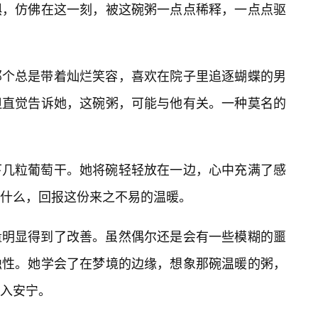
惧，仿佛在这一刻，被这碗粥一点点稀释，一点点驱
那个总是带着灿烂笑容，喜欢在院子里追逐蝴蝶的男
但直觉告诉她，这碗粥，可能与他有关。一种莫名的
下几粒葡萄干。她将碗轻轻放在一边，心中充满了感
什么，回报这份来之不易的温暖。
量明显得到了改善。虽然偶尔还是会有一些模糊的噩
蚀性。她学会了在梦境的边缘，想象那碗温暖的粥，
入安宁。